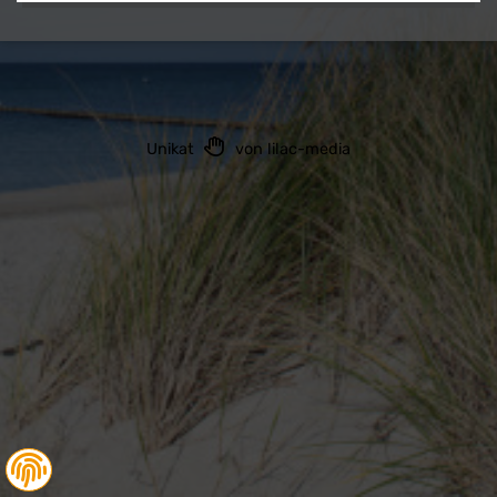
Unikat
von lilac-media